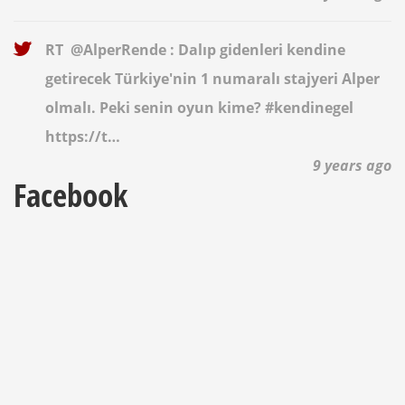
RT
@AlperRende
: Dalıp gidenleri kendine
getirecek Türkiye'nin 1 numaralı stajyeri Alper
olmalı. Peki senin oyun kime? #kendinegel
https://t…
9 years ago
Facebook