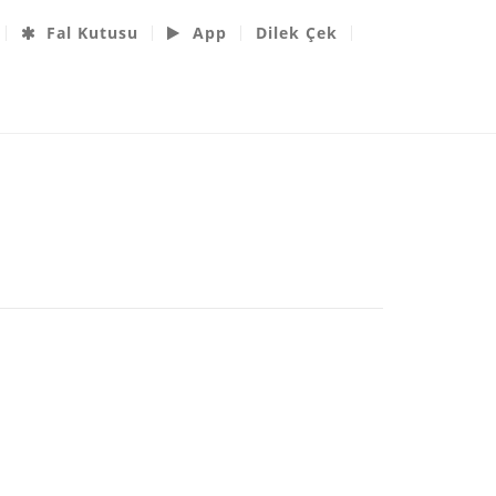
Fal Kutusu
App
Dilek Çek