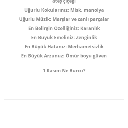
ateş çiçeği
Uğurlu Kokularınız:
Misk, manolya
Uğurlu Müzik:
Marşlar ve canlı parçalar
En Belirgin Özelliğiniz:
Karanlık
En Büyük Emeliniz:
Zenginlik
En Büyük Hatanız:
Merhametsizlik
En Büyük Arzunuz:
Ömür boyu güven
1 Kasım Ne Burcu?