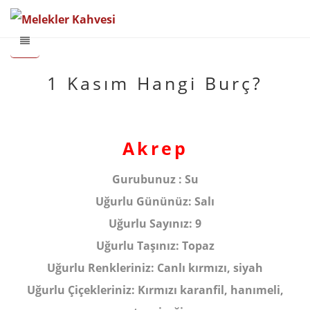
1 Kasım Hangi Burç?
Akrep
Gurubunuz :
Su
Uğurlu Gününüz:
Salı
Uğurlu Sayınız:
9
Uğurlu Taşınız:
Topaz
Uğurlu Renkleriniz:
Canlı kırmızı, siyah
Uğurlu Çiçekleriniz:
Kırmızı karanfil, hanımeli,