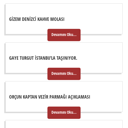
GIZEM DENIZCI KAHVE MOLASI
Devamını Oku...
GAYE TURGUT İSTANBU’LA TAŞINIYOR.
Devamını Oku...
ORÇUN KAPTAN VEZIR PARMAĞI AÇIKLAMASI
Devamını Oku...