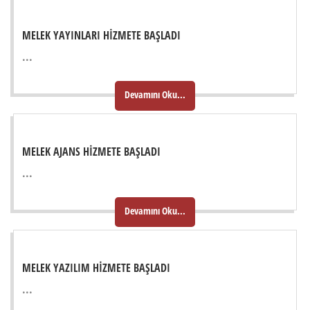
MELEK YAYINLARI HIZMETE BAŞLADI
...
Devamını Oku...
MELEK AJANS HIZMETE BAŞLADI
...
Devamını Oku...
MELEK YAZILIM HIZMETE BAŞLADI
...