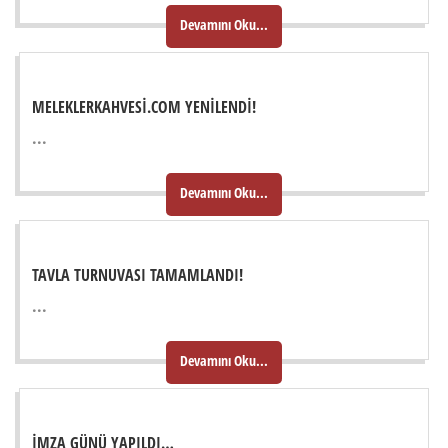
Devamını Oku...
MELEKLERKAHVESI.COM YENILENDI!
...
Devamını Oku...
TAVLA TURNUVASI TAMAMLANDI!
...
Devamını Oku...
İMZA GÜNÜ YAPILDI…