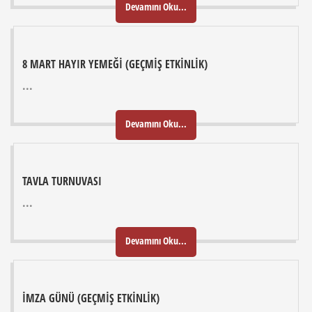
Devamını Oku...
8 MART HAYIR YEMEĞI (GEÇMIŞ ETKINLIK)
...
Devamını Oku...
TAVLA TURNUVASI
...
Devamını Oku...
İMZA GÜNÜ (GEÇMIŞ ETKINLIK)