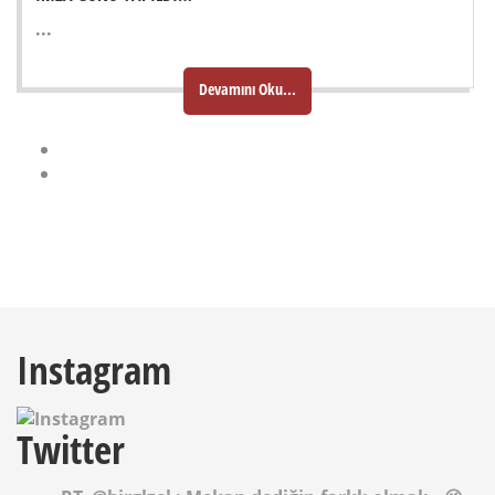
...
Devamını Oku...
Instagram
Twitter