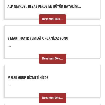
ALP NEVRUZ : BEYAZ PERDE EN BÜYÜK HAYALIM…
Devamını Oku...
8 MART HAYIR YEMEĞI ORGANIZASYONU
...
Devamını Oku...
MELEK GRUP HIZMETINIZDE
...
Devamını Oku...