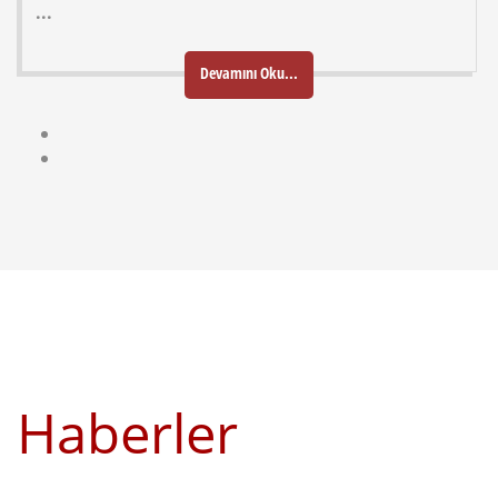
...
Devamını Oku...
Haberler