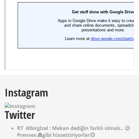
Instagram
Twitter
RT
@birglzel
: Mekan dediğin farklı olmalı.. 😉
Prenses 👸gibi hissettiriyorlar🙃