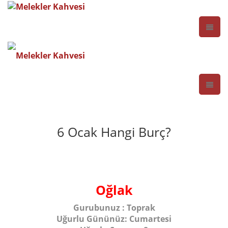
6 Ocak Hangi Burç?
Oğlak
Gurubunuz :
Toprak
Uğurlu Gününüz:
Cumartesi