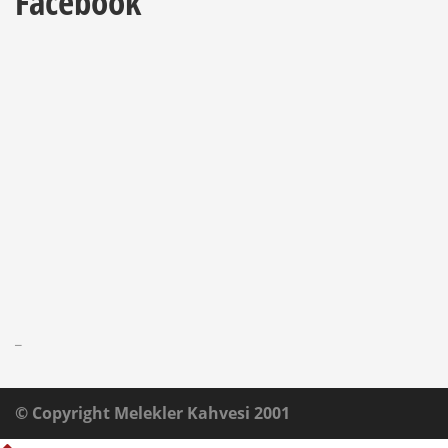
Facebook
_
© Copyright Melekler Kahvesi 2001