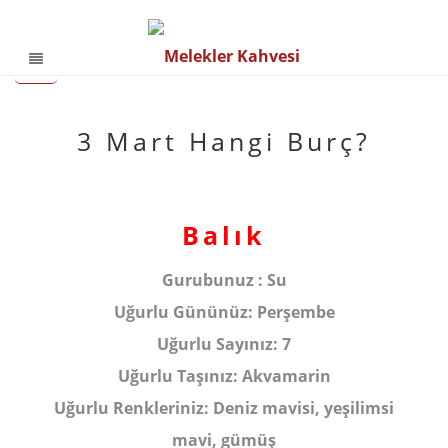
3 Mart Hangi Burç?
Balık
Gurubunuz :
Su
Uğurlu Gününüz:
Perşembe
Uğurlu Sayınız:
7
Uğurlu Taşınız:
Akvamarin
Uğurlu Renkleriniz:
Deniz mavisi, yeşilimsi
mavi, gümüş