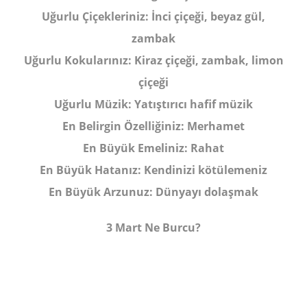
Uğurlu Çiçekleriniz:
İnci çiçeği, beyaz gül,
zambak
Uğurlu Kokularınız:
Kiraz çiçeği, zambak, limon
çiçeği
Uğurlu Müzik:
Yatıştırıcı hafif müzik
En Belirgin Özelliğiniz:
Merhamet
En Büyük Emeliniz:
Rahat
En Büyük Hatanız:
Kendinizi kötülemeniz
En Büyük Arzunuz:
Dünyayı dolaşmak
3 Mart Ne Burcu?