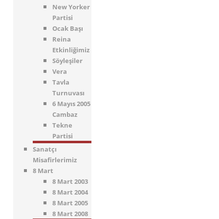
New Yorker
Partisi
Ocak Başı
Reina
Etkinliğimiz
Söyleşiler
Vera
Tavla
Turnuvası
6 Mayıs 2005
Cambaz
Tekne
Partisi
Sanatçı
Misafirlerimiz
8 Mart
8 Mart 2003
8 Mart 2004
8 Mart 2005
8 Mart 2008