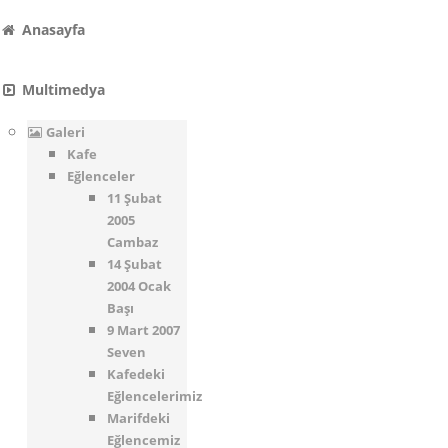
Anasayfa
Multimedya
Galeri
Kafe
Eğlenceler
11 Şubat
2005
Cambaz
14 Şubat
2004 Ocak
Başı
9 Mart 2007
Seven
Kafedeki
Eğlencelerimiz
Marifdeki
Eğlencemiz