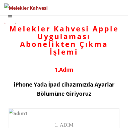
Melekler Kahvesi Apple
Uygulaması
Abonelikten Çıkma
İşlemi
1.Adım
iPhone Yada İpad cihazımızda Ayarlar
Bölümüne Giriyoruz
1. ADIM