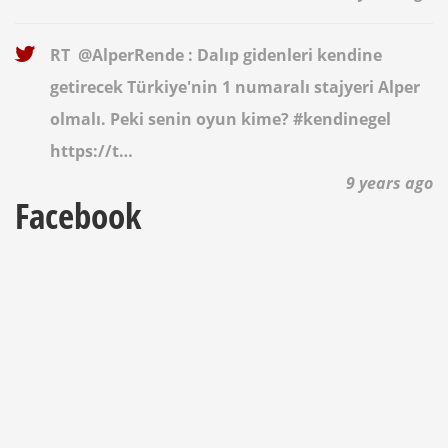
RT
@AlperRende
: Dalıp gidenleri kendine
getirecek Türkiye'nin 1 numaralı stajyeri Alper
olmalı. Peki senin oyun kime? #kendinegel
https://t…
9 years ago
Facebook